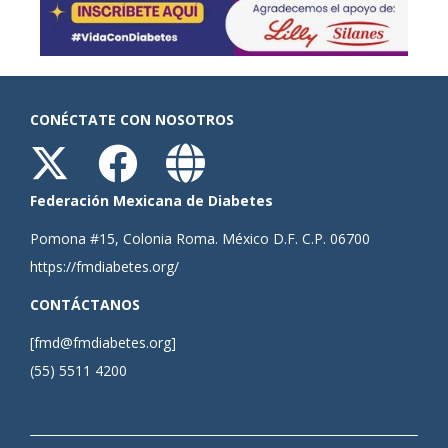
CONÉCTATE CON NOSOTROS
Federación Mexicana de Diabetes
Pomona #15, Colonia Roma. México D.F. C.P. 06700
https://fmdiabetes.org/
CONTÁCTANOS
[fmd@fmdiabetes.org]
(55) 5511 4200