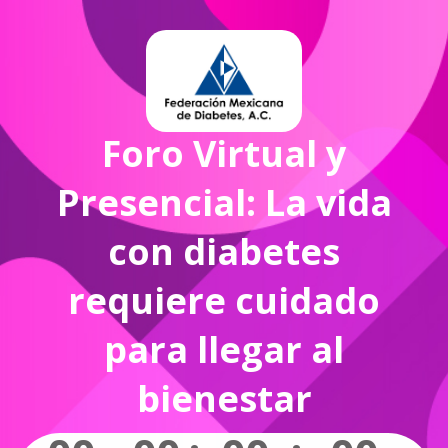
Foro Virtual y
Presencial: La vida
con diabetes
requiere cuidado
para llegar al
bienestar